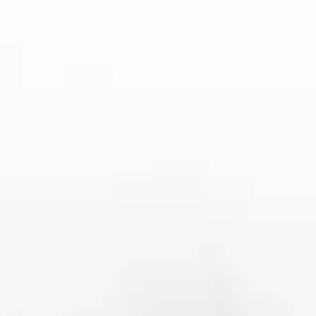
随着全球足球的不断发展，未来的世界杯将面临更多的变革
与创新。从赛事规模的扩大，到足球文化的多元化，未来的
世界杯将继续呈现出更加丰富与多样的面貌。
首先，世界杯的举办地将更加多样化。2022年世界杯在卡
塔尔举行，这一决定标志着世界杯的第一次冬季举办，这也
让更多国家和地区看到了自己承办世界杯的可能性。未来的
世界杯，可能会更加注重在全球范围内推动足球的普及与发
展。
多宝游戏平台
此外，随着数字化技术的迅猛发展，未来的世界杯将在虚拟
现实（VR）与增强现实（AR）等领域取得突破。球迷可以
通过这些技术在家中观看比赛，甚至“亲临”球场的现场，享
受前所未有的互动体验。赛事转播的方式也将更加创新，让
全球观众能够更加沉浸式地感受足球的魅力。
总结：
世界杯不仅是全球足球的顶级赛事，更是一个承载历史与梦
想的平台。通过回顾过去的经典时刻，我们可以更加深刻地
理解世界杯在全球文化中的特殊地位。每一届世界杯，都不