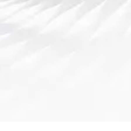
最新新闻
2026-07-24 18:09:16
魔鬼主场风云再起探秘极致压迫感背后的传奇力量与胜
利密码全篇
2026-07-23 18:09:07
足球视频裁判介入条件研究与判罚准确性提升机制及应
用深入探析路径
2026-07-22 19:22:52
足球友谊赛和热身赛有何区别一文看懂两者定义特点及
实际作用分析