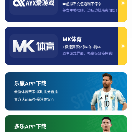
表着球队的胜利，更承载着足球文化和历史的变迁。从
1950年的巴西到2018年俄罗斯，世界杯中的每一次赛事都
留下了不可磨灭的印记。对于许多球迷而言，经典时刻不仅
仅是比赛本身，而是与这些比赛相关的情感与记忆。
以1966年英格兰赢得世界杯为例，这一届世界杯对英格兰
来说有着特殊意义。英格兰队的传奇球员杰夫·赫尔斯特在
决赛中上演帽子戏法，帮助英格兰队战胜西德队夺得了他们
唯一一次的世界杯冠军。这不仅仅是一个精彩的比赛，也是
英格兰足球历史上最光辉的时刻之一。
此外，巴西足球的传奇也不容忽视。从1970年到2002年，
巴西队共五次捧起世界杯奖杯，成为全球最成功的球队之
一。巴西足球的传承与创新，成就了一代又一代球员的辉
煌，而这一切的背后，是团队的力量、技术的高超与无数不
为人知的努力。
2、世界杯中的顶级球员与巅峰对
决