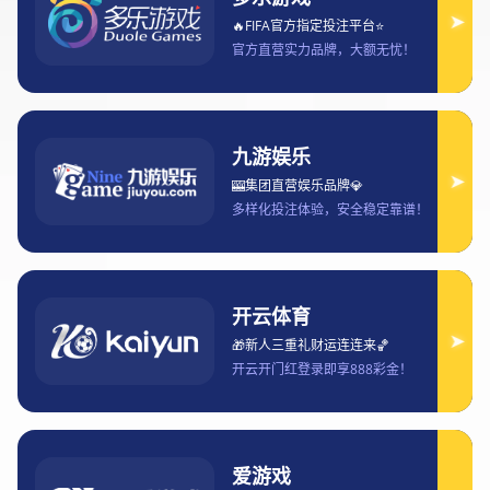
的激烈碰撞与精彩瞬间
世界杯是全球最为瞩目的体育赛事之一，吸引了无数球迷的
关注与热情。自1930年首届比赛以来，世界杯不仅仅是竞
技体育的象征，它还代表了文化交流、历史传奇与全球团
结。通过对历史的回顾与未来展望，世界杯为球迷带来了数
不胜数的精彩瞬间与激烈的对抗。本文将从四个方面详细探
讨世界杯的独特魅力，分别是：历史上的经典时刻与传奇球
队、世界杯中的顶级球员与巅峰对决、技术革新对世界杯的
影响、以及未来世界杯的发展趋势与变革。通过这些方面的
深入分析，我们将一同见证世界杯如何连接全球的心跳，如
何从历史走向未来，如何在竞技与文化的碰撞中，继续书写
属于每一位热爱足球的人们的梦想。
1、历史上的经典时刻与传奇球队
世界杯的历史，充满了无数经典的瞬间，这些瞬间不仅仅代