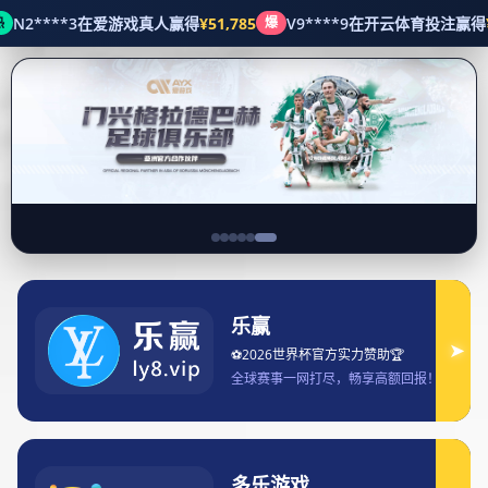
世界杯淘汰赛周末赛程时间全
解析精彩对决焦点赛事一览前
瞻分析
首页
经典案例
世界杯淘汰赛周末赛程时间全解析精彩对决焦点赛事一览
前瞻分析
世界杯淘汰赛周末赛程时间全
解析精彩对决焦点赛事一览前