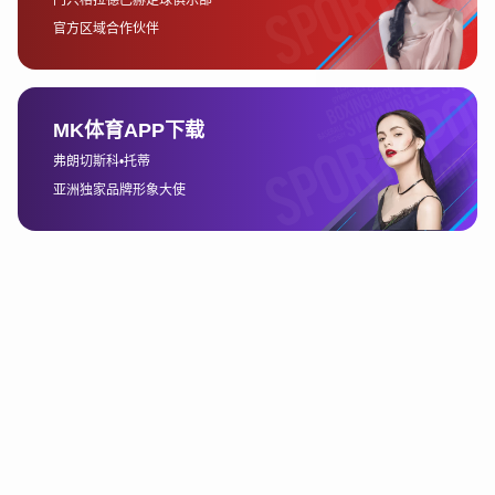
瞬间改变比赛走势，这也是世界杯淘汰赛最具观赏性的部分
之一。
战术阵容分析
进入淘汰赛周末阶段后，各支球队在战术层面普遍趋于谨慎
与精细化。相比小组赛阶段的开放打法，淘汰赛更强调防守
稳定性与反击效率。许多球队会根据对手特点进行针对性布
置，例如加强中场拦截密度或压缩防守空间，以降低对手进
攻威胁。
阵容选择方面，主教练通常会在稳定与轮换之间寻找平衡。
核心球员几乎都会首发出战，而部分体能消耗较大的边路球
员则可能在关键时刻被轮换使用。门将与中后卫组合的稳定
性尤为重要，因为淘汰赛中一个失球往往足以决定整场比赛
走向。
此外，战术变化的临场调整能力也成为胜负关键。一些球队
会在比赛中期通过变阵来打破僵局，例如从433调整为
352，以增强中场控制力或增加前场压迫强度。这种灵活调
整能力在周末高强度赛程中尤为重要，因为比赛节奏变化极