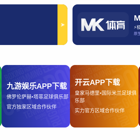
和国际赛事的关注度不断提升。FB体育通过对最新赛事数
为当前体育发展的显著特征。无论是足球、篮球还是综合性
赛结果的不确定性明显增强。
进的数据监测系统和智能技术手段。实时数据采集、运动轨
高了比赛公平性，也让赛事观赏体验得到进一步提升。FB
动进入新的发展阶段。
赞助商、转播平台以及数字媒体共同构建起更加成熟的赛事
而是逐渐向品牌价值、文化传播以及粉丝经济等多个领域延
入了更多活力。许多年轻选手凭借出色的竞技能力和鲜明的
种新老交替的趋势正在重塑各项运动的发展格局。