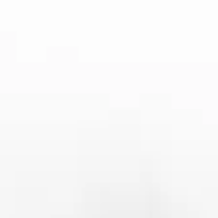
员保持竞争力的重要因素。科学训练、营养管理以及恢复体
中保持稳定发挥。职业化水平的提高正在延长顶尖球员的竞
事压力时表现出超出年龄的成熟度，不仅敢于承担责任，还
来有望成为各自项目的新一代领军人物。
的特点。随着数字技术持续进步，赛事直播、数据互动以及
容传播正在从传统模式向智能化、个性化方向转型。
析与科学训练。通过精准的数据支持制定战术策略，已经成
队的重要性有望进一步提升。
高。不同地区、不同风格的球队和运动员通过频繁交流与竞
迈向新的高度。