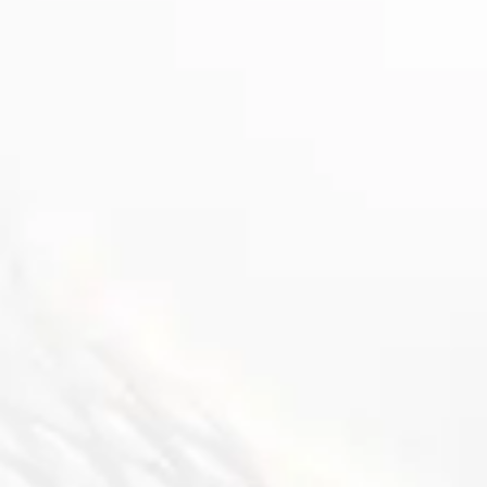
除了技术能力之外，身体状态管理也成为明星运动
系的不断完善，使得许多运动员能够在高强度赛程
技寿命。
年轻球员的成长同样值得关注。他们在面对顶级赛
展现出极强的学习能力。FB体育认为，这些新星未
未来趋势深度展望
展望未来，全球体育赛事的发展将呈现更加多元化
虚拟观赛体验将进一步丰富观众参与方式。体育内
在竞技层面，各支球队和运动员将更加重视数据分
为现代体育发展的重要方向。未来比赛中，技术团
国际体育交流的不断加强也将促进竞技水平整体提
争，实现技术融合与经验共享，从而推动项目发展