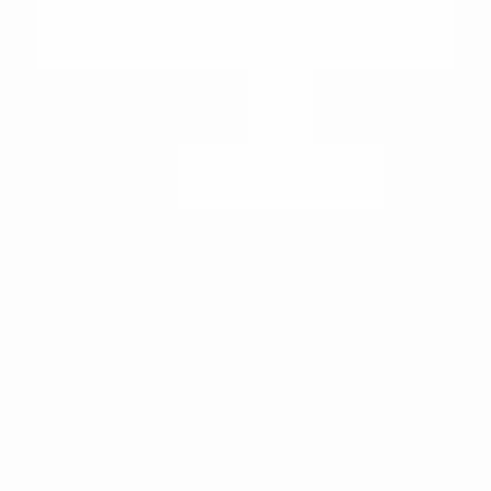
比赛手段。无论是进攻选择、战术执行还是防守贡献，都展
员，正在向综合型选手方向转变，以适应现代竞技环境的更