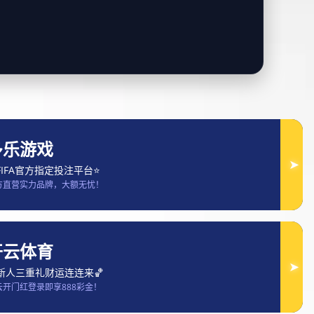
如何选择合适票种
2025-09-06 17:39:57