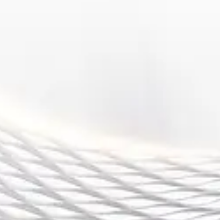
点。在票务发售的高峰期，尤其是赛事门票的首轮发售时，
失败。为了提高成功率，建议电竞爱好者尽量在发售前做好
从多个角度进行综合考虑。首先要了解不同票种的功能和特
也是选择票种时的重要因素，需要在预算范围内做出合理选
素，高级票和VIP票能够提供更好的观赛体验；最后，掌
者更顺利地购买到心仪的门票。
，都有适合你的票种。在选择门票时，不仅要根据自己的需
购买机会。希望通过本文的介绍，能够帮助每一位电竞爱好
。