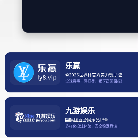
DOTA2赛事
随着电子竞技的不断发展，DOTA2作为全球最受
注。电竞爱好者如何选择适合自己的门票种类，成为
格的曝光，电竞迷们面临着众多选择，需要根据个
个方面详细讨论DOTA2赛事门票价格的选择问题
事票种的种类和功能，其次探讨如何根据自己的预
后分享一些票务购买的技巧和注意事项，帮助电竞
1、赛事票种及其功能解析