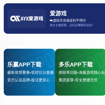
首先，电竞赛事的门票种类往往是根据比赛的不同阶
种主要分为基础票和高级票两大类。基础票通常提供
事周边、见面会等附加权益。例如，基础票的价格
仍想亲临现场的玩家。而高级票则适合那些追求更
获得一些额外的福利和独家体验。
除了基础票和高级票外，还有一些特殊票种，如背
纪念T恤、帽子等，是许多粉丝选择的一种票种。
常较为便宜，适合早做决定的观众。团体票则是为
团队前往的电竞爱好者。
了解不同票种的功能和所含服务，可以帮助玩家选择
粉丝，可以选择高级票；如果仅仅想观看比赛而不
择合适的票种是根据个人需求的第一步。
2、如何根据预算选择合适
预算是选择门票时最为重要的因素之一。DOTA2
于大多数电竞爱好者来说，如何根据自己的预算做