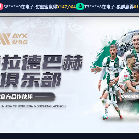
发现多宝娱乐
经典案例
门票价格曝光 电竞爱好者
经典案例
DOTA2赛事门票价格曝光 电竞爱好者如何选择