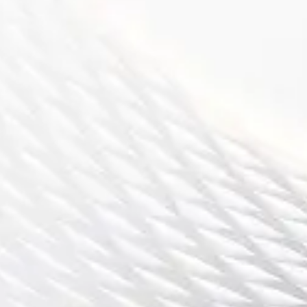
另外，网络购票时的流量拥堵也是一个需要注意的
往往会出现大量的购票请求，导致网站崩溃或支付
相关准备，并在购票时选择网络信号稳定的设备。
总结：
综上所述，选择适合的DOTA2赛事门票种类需要
点，根据自己的需求选择合适的票种；其次，预算
择；此外，观赛体验的差异也是选择票种时的关键因
握票务购买的技巧和注意事项，能够帮助电竞爱好
无论你是为了节省预算，还是为了更好的观赛体验
求和预算做出选择，还要注意购票技巧，避免错失
者在面对DOTA2赛事门票时做出最适合自己的选择