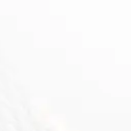
人，分享运动心得，互相鼓励，形成紧密的社群文
强了平台的吸引力。
平台还为用户提供了丰富的内容创作与分享机会。
容，平台则通过智能推荐系统向其他用户推荐优质
台带来了源源不断的内容生产，丰富了平台的生态
4、行业生态与社会影响
优米体育的诞生，不仅仅是为了服务个体用户，更
提供高效的训练平台，为企业和品牌提供赛事营销
了积极作用。平台与多个体育机构合作，共同推动
此外，优米体育还积极参与到社会公益项目中，推
体育为更多的人提供了参与体育活动的机会，尤其
通过这一方式，优米体育不仅在商业上取得成功，
优米体育还在环境保护、健康教育等方面做出了贡
户更全面地提升身体健康，同时倡导绿色生活理念
是一个商业平台，更是一个推动社会进步的力量。