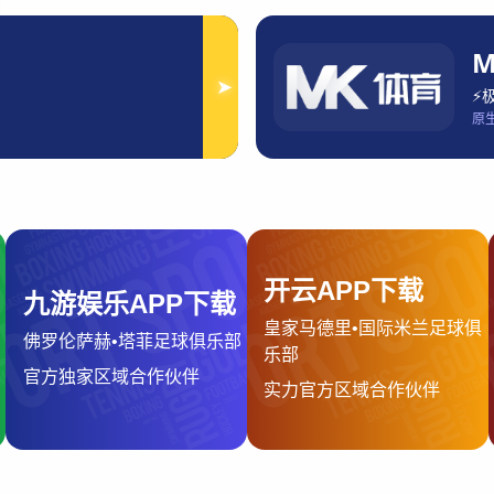
职业竞技的多元化体育生态平台。通过整合不同类型的体育
务，又为职业运动员和竞技体育爱好者提供专业的竞技平
个维度满足不同用户群体的需求，推动全民健身和职业竞技
过一个入口，轻松获取各类体育内容和服务。平台提供包括
名等多项功能，不仅满足了全民健身的需求，还为职业竞技
能够随时随地接入体育世界，享受量身定制的体育服务。
。平台不仅提供运动数据与赛事内容，还为用户打造了一个
健身经验、甚至参与虚拟赛事等活动，这样的设计增强了平
增强了平台的粘性和用户忠诚度。
。为了提升平台的智能化水平，优米体育借助人工智能、大
过精准的数据分析，平台能够根据每位用户的运动习惯、身
用户更高效地达成健身目标。
引入了先进的技术支持。比如，平台使用实时数据采集和分