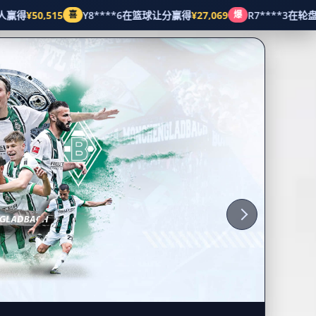
feathery@att.net
13594780347
公司动态
企业服务
联系多宝游戏官网
健身与职业竞技发展
业竞技发展