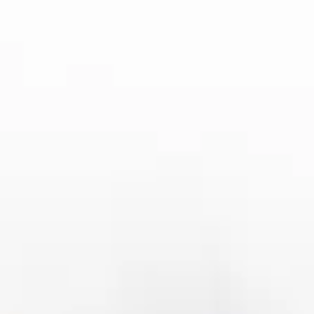
知名度，并在各大市场中占据了重要地位。
此外，冠竞体育还积极参与各类国际大型赛事的组织与赞
助，通过资本运作和战略联盟，在全球范围内拓展了庞大的
市场份额。通过赞助足球、篮球等国际赛事，冠竞体育不仅
增强了自身品牌的曝光度，也为体育赛事的商业化进程提供
了强有力的支持。品牌的国际化，不仅仅是品牌形象的输
出，更是冠竞体育推动全球体育产业合作、融合与创新的有
效途径。
公司在国际市场的布局并不仅限于赞助与广告，冠竞体育还
致力于本地化运营的策略，在不同国家和地区设立分公司，
通过与当地市场的深度融合，推动全球体育产业的可持续发
展。通过深入研究各地市场需求，冠竞体育能够根据不同市
场的特点，推出定制化的体育产品和服务，确保其全球布局
的成功。
4、本地化运营与全球市场融合
冠竞体育香港分公司在全球化战略布局的同时，也十分重视
本地化运营。这种本地化运营策略使得冠竞体育能够根据各