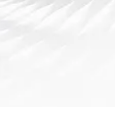
随着科技的不断进步和观众需求的变化，传统体育直播逐渐
暴露出一些局限性，特别是在用户体验和互动性方面。PP
体育作为国内领先的体育平台之一，紧跟时代潮流，全面升
级其技术架构和内容体验，旨在通过创新的方式带...
明博体育：推动中国体育产业创新发展，助力
全民健身与赛事生态优化
2025-03-20 08:03:19
文章摘要：明博体育作为中国体育产业的重要推动者，致力
于通过创新发展促进全民健身和赛事生态优化。在中国体育
产业日益发展和转型的背景下，明博体育通过不断探索、创
新和优化，为体育行业带来了新机遇。本文将从四...