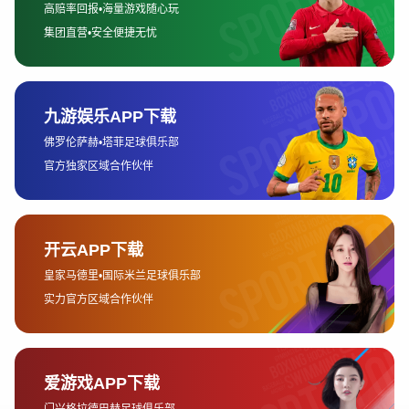
进程。
此外，冠竞体育香港分公司还积极引领体育产业向智能化管
理转型，通过云计算、大数据分析、物联网等先进技术，将
传统的赛事管理模式逐步升级为高效智能的运营体系。这样
的数字化管理不仅提升了赛事的运营效率，也极大降低了成
本，推动了全球市场的可持续发展。
2、技术创新提升赛事体验
技术创新是冠竞体育香港分公司推动体育产业发展的另一重
要驱动力。通过不断优化赛事体验，冠竞体育将技术创新与
观众的需求紧密结合，提升了体育赛事的观赏性和参与感。
例如，公司在赛事直播方面引入了虚拟现实（VR）和增强
现实（AR）技术，使观众能够通过全新的视觉体验身临其
境地感受比赛的激情。这一技术不仅增强了用户的沉浸感，
也使赛事直播的内容更为丰富和多样化。
除了虚拟现实和增强现实技术，冠竞体育还在赛事过程中应