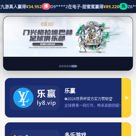
港岛体育引领潮流打造本地运
动文化新风潮，激发全民参与
热情
首页
公司动态
港岛体育引领潮流打造本地运动文化新风潮，激发全民参
与热情
港岛体育引领潮流打造本地运
动文化新风潮，激发全民参与