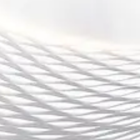
展。
总结：
多宝游戏官网
通过一系列创新的体育活动、丰富的体育设施、强大的媒体
传播和多元化的社区参与，港岛的体育文化逐渐形成了自己
的特色，成为引领潮流的典范。这不仅增强了市民的身体素
质，提升了居民的健康水平，也为城市带来了更多的活力和
创造力。
港岛体育文化的新风潮不仅仅是一个短期的现象，它代表了
港岛在全球化进程中的持续发展与创新。随着人们对健康生
活的关注不断增加，港岛的体育文化将在未来继续繁荣发
展，成为全球城市体育文化建设的重要参考模型。
2025-03-13 05:21:16