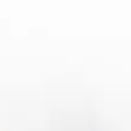
港岛在推动体育文化发展的过程中，始终注重社区的参与和
推动。通过多元化的社区体育活动，港岛不仅提高了居民的
健康水平，也促进了不同文化背景居民的融合。在港岛的各
个社区，体育活动已成为居民日常生活的一部分。无论是老
年人的太极拳、年轻人的街舞比赛，还是家庭成员一起参与
的亲子运动会，都为各类人群提供了展示自我和增强凝聚力
的机会。
社区体育活动的多样化，让港岛的体育文化得到了更广泛的
普及。例如，在港岛的多个社区，政府组织了“全民健身日”
活动，通过提供免费课程、健康讲座和亲子运动等形式，激
发了市民的运动兴趣。这样的活动不仅让市民在轻松愉快的
氛围中享受运动带来的乐趣，还增强了家庭和社区之间的凝
聚力。
此外，港岛还注重鼓励社区之间的体育交流和竞技。每年举
办的社区足球赛、篮球赛等赛事，让不同社区的居民不仅可
以展示自己的体育才能，还能够建立起跨区域的友谊。这种
形式的互动，不仅促进了运动技能的提升，更重要的是促进
了社区成员之间的合作与理解，推动了港岛社会的和谐发