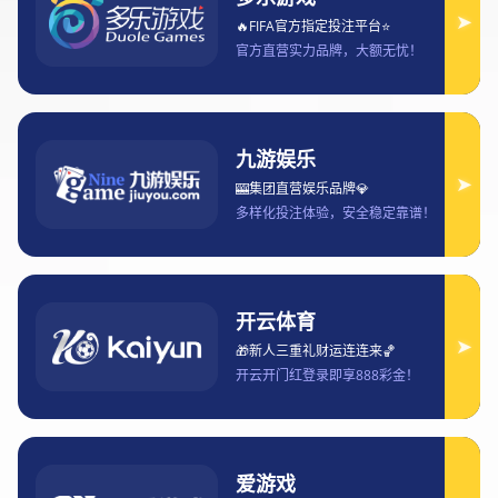
热情
随着社会经济和人们生活水平的提升，体育已经逐渐成为城
市文化的重要组成部分。港岛作为国际化大都市，不仅在经
济、文化上走在前沿，其体育文化的创新与发展同样引领着
潮流。港岛体育通过引领潮流打造本地运动文化新风潮，不
仅提升了民众的健康意识，还激发了全民参与运动的热情。
本文将从四个方面详细探讨港岛体育如何通过创新的活动、
丰富的设施建设、强大的媒体传播以及多元化的社区参与，
激发全民热情，推动本地运动文化的新发展。通过这些措
施，港岛逐渐形成了独具特色的体育文化，成为全球城市体
育发展的重要榜样。
1、创新的体育活动引领潮流
港岛的体育活动创新，是引领本地运动文化新风潮的第一
步。随着居民健身意识的提升，传统体育活动逐渐难以满足