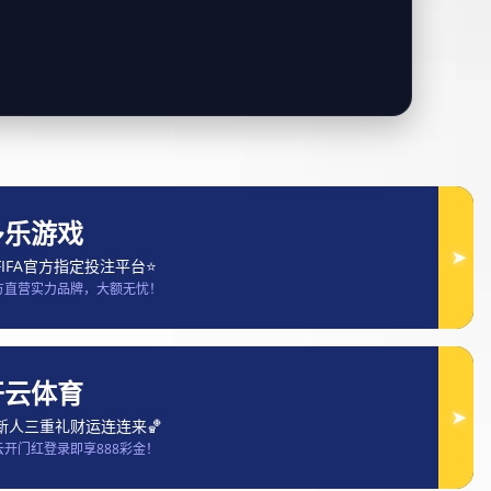
动健身全攻略
2026-07-06 04:25:26