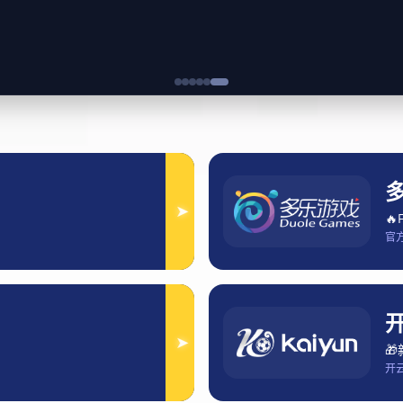
全面解析体育赛事动态与运
断深入人心的时代背景下，体育赛事信息获取与科学运动指
育凭借专业的数据分析能力、及时的赛事资讯更新以及系统
、运动观察、训练指导和健康管理于一体的综合服务平台。
还是大众健身训练、体能提升以及运动康复等领域的专业指
容支持。本文将从赛事资讯获取、赛事分析能力、科学健身