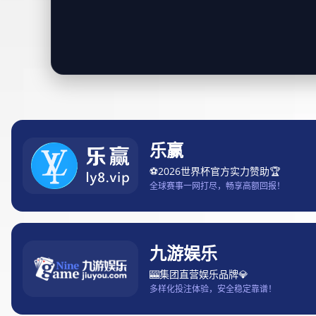
猫头鹰体育
下面按照您要求的格式输出文章内容：
:::writing{variant="document" id="58371"}
文章摘要：在体育产业快速发展、全民健身理念不
导成为广大体育爱好者关注的重要内容。猫头鹰体
化的运动健身知识体系，为用户构建了集赛事解读
无论是足球、篮球、网球等热门赛事的动态追踪，
导，猫头鹰体育都能够为用户提供全面而深入的内