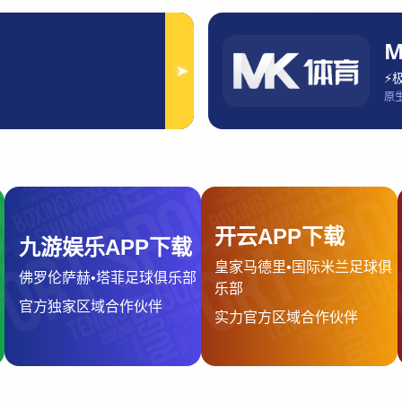
面解析体育赛事动态与运动健身全攻略进行详细阐述，深入
如何帮助广大用户更高效地了解体育世界、提升运动水平、
发展。
覆盖体系，能够实现国内外各类体育赛事的实时追踪与更
大满贯赛事到奥运会、亚运会等国际综合性体育盛会，用户
集来自不同赛事组织机构、媒体平台以及专业数据公司的信
。这种高效率的信息处理能力有效满足了体育爱好者对于即
闻资讯，还结合数据图表、赛事回顾以及专家点评等多种内
事热点，增强观赛体验与信息获取效率。
，包括球队动态、球员转会、伤病信息以及战术变化等关键
从而形成更加完整的赛事认知体系。