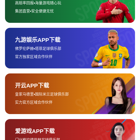
冷门爆冷盘点
本周entity["sports_event","意大利杯","Coppa Italia | Italian
football cup"]同样不乏令人意外的冷门结果，一些低级别
球队或被普遍看低的队伍，在面对强敌时展现出极强的执行
力与拼劲，从而制造了比赛的戏剧性转折。这些结果打破了
赛前普遍预测。
冷门的产生往往源于比赛节奏的失控以及强队的轮换策略。
一些豪门在密集赛程下选择大幅轮换阵容，导致整体配合生
疏，被对手抓住机会快速反击得手。这种策略风险与收益并
存，也成为杯赛特有的不确定因素。
值得注意的是，多场爆冷比赛中，弱队普遍采用低位防守结
合快速推进的策略，通过压缩空间与高效反击来寻找机会。
这种务实打法在杯赛环境中效果显著，也进一步凸显了单场
淘汰制的不可预测性。
战术走势观察
从整体战术层面来看，本周entity["sports_event","意大利