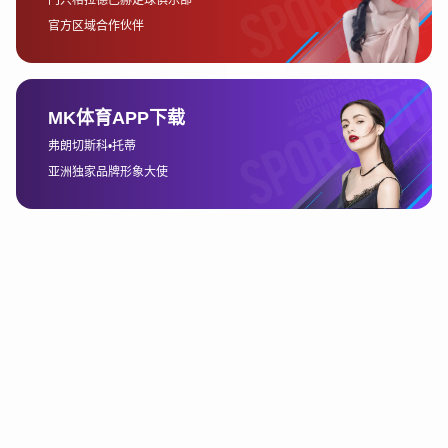
杯","Coppa Italia | Italian football cup"]呈现出控球与反击并
重的趋势，多数球队在面对不同对手时采取更具针对性的策
略调整。传统传控体系与快速转换打法之间的对抗成为主
线。
在防守端，多支球队开始强化中后场的压缩与协防，减少纵
深空间被利用的风险。这种趋势使得比赛中远射与定位球机
会明显增多，战术多样性进一步提升，同时也提高了比赛的
不确定性。
进攻端方面，边路依旧是主要突破口，但更多球队开始尝试
通过中路渗透制造机会，强调前场小范围配合与节奏变化。
这种变化使得比赛观赏性提升，也体现出现代足球战术融合
发展的趋势。
未来走势展望
随着entity["sports_event","意大利杯","Coppa Italia | Italian
football cup"]进入更关键阶段，整体竞争格局将进一步收
紧，强队之间的直接对话将成为决定冠军走势的重要节点。
球队阵容深度与稳定性将成为核心竞争因素。