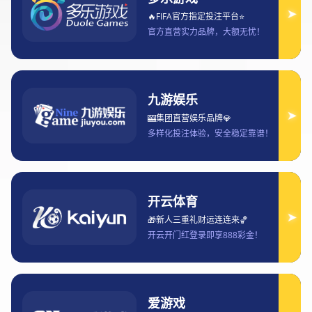
云回顾与走势展望
本篇文章围绕entity["sports_event","意大利杯","Coppa
Italia | Italian football cup"]本周赛程与比分动态展开全景
式复盘，从焦点战役的强强对话到冷门赛事的意外爆发，再
到战术层面的演变与未来走势的前瞻分析，全面呈现本轮赛
事的整体风云。文章首先以整体赛况为线索，对关键比赛的
进程与结果进行梳理，重点突出传统强队之间的碰撞与中下
游球队的逆袭表现。在此基础上，进一步解析比赛背后的战
术逻辑与临场调整，揭示胜负背后的深层原因。同时，通过
对多场比赛数据与走势的归纳，尝试勾勒出本赛季意大利杯
竞争格局的变化趋势。无论是豪门球队的稳定发挥，还是黑
马球队的突围之势，都在本周赛程中得到集中体现。文章最
后将结合整体表现，对后续赛事的潜在走势进行展望，帮助
读者建立对赛事发展的系统性认知与判断框架，从而更全面
地理解本届意大利杯的竞争生态与竞技魅力。