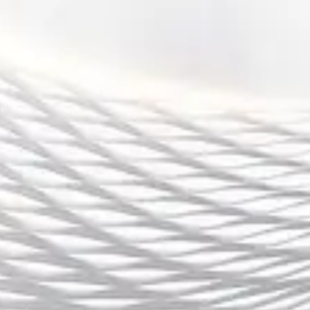
整体来看，本轮赛事不仅反映出各支球队在战术层面的不断
进化，也揭示了杯赛环境下风险与机会并存的本质特征。随
着赛事深入，竞争将更加白热化，任何细节都可能成为决定
胜负的关键因素，后续发展值得持续关注。
2026-07-05 06:27:31