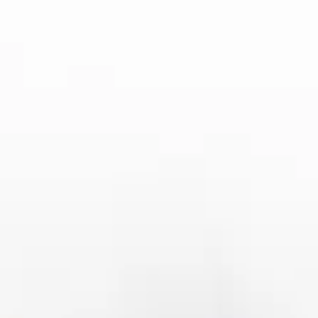
互动性，用户可以通过平台上的虚拟训练、竞赛等功能，享
受更加多样化的运动体验。
多宝游戏官网
此外，飞博体育还在运动硬件的智能化升级方面进行了大量
探索。例如，智能手表可以实时监测用户的运动状态，并通
过GPS功能记录用户的运动轨迹，提供科学的运动报告。飞
博体育通过智能硬件的不断创新，使得传统运动方式变得更
加高效、便捷，并极大提升了用户的参与感和沉浸感。
4、生态圈建设推动产业升级
飞博体育不仅专注于技术创新，还在推动体育产业生态圈建
设方面做出了重要贡献。通过跨界合作与资源整合，飞博体
育将运动科技、健身产业、健康管理等领域进行深度融合，
打造出一个全方位、综合性的智能运动平台。飞博体育通过
与各大健身房、运动品牌及科技公司合作，形成了强大的资
源整合能力，为用户提供一站式的运动解决方案。
飞博体育的生态圈建设不仅涵盖了技术产品的创新，还包括
了服务模式的创新。例如，飞博体育通过与专业体育机构的