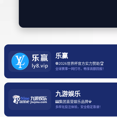
孙颖莎致力于为年
孙颖莎，作为中国羽毛球界的未来之星，她不仅在
员注入了强大的信心与力量。她的努力不仅代表了
支持。本文将从四个方面深入探讨孙颖莎如何通过
追求梦想。
1、孙颖莎的个人经历与榜
孙颖莎的成功不仅仅来自于天赋，更多的是她长年