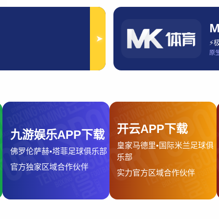
手的激励。孙颖莎的坚持和不屈精神，让她成为了许多年轻
事的冠军，她的卓越表现不仅帮助中国羽毛球队稳固了在国
努力克服各种挑战，站上世界之巅。她的奋斗史成为了许多
理素质和抗压能力。她在赛场上从不畏惧失败，总是能从失
心态的培养和锤炼对年轻运动员来说，尤为重要。
的影响力
鉴的方面，尤其是在技术、心理以及比赛态度上的启示。她
选手展示了羽毛球的无限可能性。
细化管理，也为年轻运动员提供了一个清晰的成长路径。她
用，都是年轻运动员学习的典范。许多年轻选手在向她请教
平。