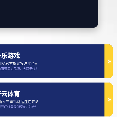
助力新一代羽坛崛起
2025-08-22 05:37:49